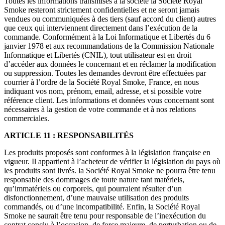
Toutes les informations transmises à la société la Société Royal
Smoke resteront strictement confidentielles et ne seront jamais
vendues ou communiquées à des tiers (sauf accord du client) autres
que ceux qui interviennent directement dans l’exécution de la
commande. Conformément à la Loi Informatique et Libertés du 6
janvier 1978 et aux recommandations de la Commission Nationale
Informatique et Libertés (CNIL), tout utilisateur est en droit
d’accéder aux données le concernant et en réclamer la modification
ou suppression. Toutes les demandes devront être effectuées par
courrier à l’ordre de la Société Royal Smoke, France, en nous
indiquant vos nom, prénom, email, adresse, et si possible votre
référence client. Les informations et données vous concernant sont
nécessaires à la gestion de votre commande et à nos relations
commerciales.
ARTICLE 11 : RESPONSABILITÉS
Les produits proposés sont conformes à la législation française en
vigueur. Il appartient à l’acheteur de vérifier la législation du pays où
les produits sont livrés. la Société Royal Smoke ne pourra être tenu
responsable des dommages de toute nature tant matériels,
qu’immatériels ou corporels, qui pourraient résulter d’un
disfonctionnement, d’une mauvaise utilisation des produits
commandés, ou d’une incompatibilité. Enfin, la Société Royal
Smoke ne saurait être tenu pour responsable de l’inexécution du
contrat conclu à l’occasion, de force majeure, de perturbation ou de