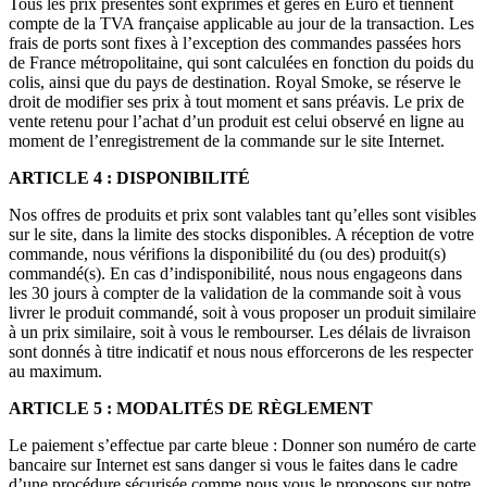
Tous les prix présentés sont exprimés et gérés en Euro et tiennent
compte de la TVA française applicable au jour de la transaction. Les
frais de ports sont fixes à l’exception des commandes passées hors
de France métropolitaine, qui sont calculées en fonction du poids du
colis, ainsi que du pays de destination. Royal Smoke, se réserve le
droit de modifier ses prix à tout moment et sans préavis. Le prix de
vente retenu pour l’achat d’un produit est celui observé en ligne au
moment de l’enregistrement de la commande sur le site Internet.
ARTICLE 4 : DISPONIBILITÉ
Nos offres de produits et prix sont valables tant qu’elles sont visibles
sur le site, dans la limite des stocks disponibles. A réception de votre
commande, nous vérifions la disponibilité du (ou des) produit(s)
commandé(s). En cas d’indisponibilité, nous nous engageons dans
les 30 jours à compter de la validation de la commande soit à vous
livrer le produit commandé, soit à vous proposer un produit similaire
à un prix similaire, soit à vous le rembourser. Les délais de livraison
sont donnés à titre indicatif et nous nous efforcerons de les respecter
au maximum.
ARTICLE 5 : MODALITÉS DE RÈGLEMENT
Le paiement s’effectue par carte bleue : Donner son numéro de carte
bancaire sur Internet est sans danger si vous le faites dans le cadre
d’une procédure sécurisée comme nous vous le proposons sur notre