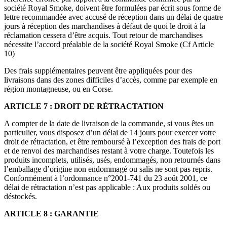
société Royal Smoke, doivent être formulées par écrit sous forme de
lettre recommandée avec accusé de réception dans un délai de quatre
jours à réception des marchandises à défaut de quoi le droit à la
réclamation cessera d’être acquis. Tout retour de marchandises
nécessite l’accord préalable de la société Royal Smoke (Cf Article
10)
Des frais supplémentaires peuvent être appliquées pour des
livraisons dans des zones difficiles d’accès, comme par exemple en
région montagneuse, ou en Corse.
ARTICLE 7 : DROIT DE RÉTRACTATION
A compter de la date de livraison de la commande, si vous êtes un
particulier, vous disposez d’un délai de 14 jours pour exercer votre
droit de rétractation, et être remboursé à l’exception des frais de port
et de renvoi des marchandises restant à votre charge. Toutefois les
produits incomplets, utilisés, usés, endommagés, non retournés dans
l’emballage d’origine non endommagé ou salis ne sont pas repris.
Conformément à l’ordonnance n°2001-741 du 23 août 2001, ce
délai de rétractation n’est pas applicable : Aux produits soldés ou
déstockés.
ARTICLE 8 : GARANTIE