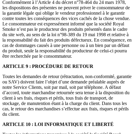
Conformément à l’Article 4 du décret n°78-464 du 24 mars 1978,
les dispositions des présentes ne peuvent priver le consommateur de
la garantie légale qui oblige le vendeur professionnel à le garantir
contre toutes les conséquences des vices cachés de la chose vendue.
Le consommateur est expressément informé que la société Royal
Smoke n’est pas le producteur des produits présentés dans le cadre
du site web, au sens de la loi n°98-389 du 19 mai 1998 et relative à
la responsabilité du fait des produits défectueux. En conséquence, en
cas de dommages causés à une personne ou à un bien par un défaut
du produit, seule la responsabilité du producteur de celui-ci pourra
être recherchée par le consommateur.
ARTICLE 9 : PROCÉDURE DE RETOUR
Toutes les demandes de retour (rétractation, non-conformité, garantie
ou SAV) doivent faire l’objet d’une demande préalable auprès de
notre Service Clients, soit par mail, soit par téléphone. A défaut
d’accord, toute marchandise retournée sera tenue à la disposition du
client à ses frais, risques et périls, tous frais de transport, de
stockage, de manutention étant à la charge du client. Dans tous les
cas, le retour des marchandises s’effectue aux frais, risques et périls
du client.
ARTICLE 10 : LOI INFORMATIQUE ET LIBERTÉ