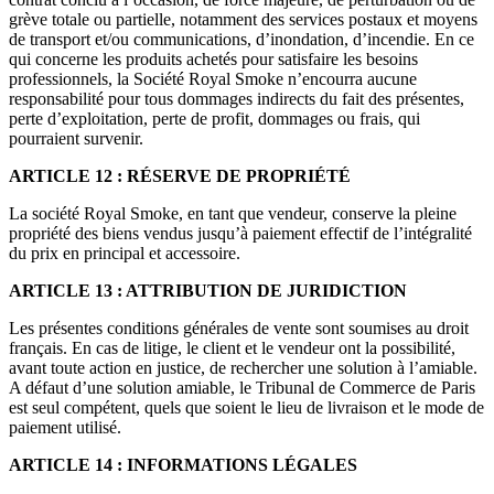
grève totale ou partielle, notamment des services postaux et moyens
de transport et/ou communications, d’inondation, d’incendie. En ce
qui concerne les produits achetés pour satisfaire les besoins
professionnels, la Société Royal Smoke n’encourra aucune
responsabilité pour tous dommages indirects du fait des présentes,
perte d’exploitation, perte de profit, dommages ou frais, qui
pourraient survenir.
ARTICLE 12 : RÉSERVE DE PROPRIÉTÉ
La société Royal Smoke, en tant que vendeur, conserve la pleine
propriété des biens vendus jusqu’à paiement effectif de l’intégralité
du prix en principal et accessoire.
ARTICLE 13 : ATTRIBUTION DE JURIDICTION
Les présentes conditions générales de vente sont soumises au droit
français. En cas de litige, le client et le vendeur ont la possibilité,
avant toute action en justice, de rechercher une solution à l’amiable.
A défaut d’une solution amiable, le Tribunal de Commerce de Paris
est seul compétent, quels que soient le lieu de livraison et le mode de
paiement utilisé.
ARTICLE 14 : INFORMATIONS LÉGALES