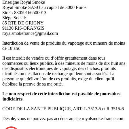
Enseigne Royal Smoke
Royal Smoke SASU au capital de 3000 Euros
Siret : 83059166500013
Siège Social:
85 RTE DE GRIGNY
91130 RIS-ORANGIS
royalsmokefrance@gmail.com
Interdiction de vente de produits du vapotage aux mineurs de moins
de 18 ans
Il est interdit de vendre ou d’offrir gratuitement dans tous
commerces ou lieux publics, à des mineurs de moins de dix-huit ans
des dispositifs électroniques de vapotage, des chichas, produits
nicotinés ou des flacons de recharge qui leur sont associés. La
personne qui délivre l’un de ces produits, exige du client qu’il
établisse la preuve de sa majorité.
Le non respect de cette interdiction est passible de poursuites
judiciaires.
CODE DE LA SANTÉ PUBLIQUE, ART. L.3513-5 et R.3515-6
Désolé, vous ne pouvez pas accéder au site royalsmoke-france.com