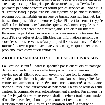
site en ayant adopté les principes de sécurité les plus élevés. Le
paiement par carte bancaire est fourni par les services de Cyber Plus
du groupe Banque populaire via leur système de paiement sécurisé,
reconnu pour sa fiabilité en matière de transactions sur Internet. La
transaction qui se fait entre vous et Cyber Plus est totalement cryptée
(SSL). Les informations bancaires que vous donnez, cryptées sur
votre propre ordinateur, ne circulent jamais en clair sur Internet.
Personne ne peut donc les voir et donc s’en servir à votre insu. En
plus d’être cryptées et donc illisibles, ces informations ne sont pas
stockées sur nos serveurs (c’est pourquoi il vous est demandé de les
fournir à nouveau pour chacun de vos achats), ce qui empêche tout
problème avec d’éventuels fraudeurs.
ARTICLE 6 : MODALITÉS ET DÉLAIS DE LIVRAISON
La livraison se fait à l’adresse spécifiée par le client lors du passage
de sa commande. Elle sera effectuée par un transporteur ou un
service postal. Elle ne pourra intervenir qu’une fois la commande
validée par le client et le paiement effectué dans son intégralité. Les
centres de paiement bancaire éventuellement concernés auront donc
donné au préalable leur accord de paiement. En cas de refus des dits
centres, la commande sera automatiquement annulée. Par ailleurs, la
société Royal Smoke se réserve le droit de refuser toute commande
d’un client avec lequel un litige en cours existerait, ou aurait
ultérieurement existé. Les frais de livraison sont à la charge de