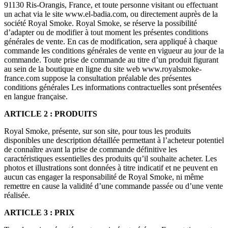
91130 Ris-Orangis, France, et toute personne visitant ou effectuant
un achat via le site www.el-badia.com, ou directement auprès de la
société Royal Smoke. Royal Smoke, se réserve la possibilité
d’adapter ou de modifier à tout moment les présentes conditions
générales de vente. En cas de modification, sera appliqué à chaque
commande les conditions générales de vente en vigueur au jour de la
commande. Toute prise de commande au titre d’un produit figurant
au sein de la boutique en ligne du site web www.royalsmoke-
france.com suppose la consultation préalable des présentes
conditions générales Les informations contractuelles sont présentées
en langue française.
ARTICLE 2 : PRODUITS
Royal Smoke, présente, sur son site, pour tous les produits
disponibles une description détaillée permettant à l’acheteur potentiel
de connaître avant la prise de commande définitive les
caractéristiques essentielles des produits qu’il souhaite acheter. Les
photos et illustrations sont données à titre indicatif et ne peuvent en
aucun cas engager la responsabilité de Royal Smoke, ni même
remettre en cause la validité d’une commande passée ou d’une vente
réalisée.
ARTICLE 3 : PRIX