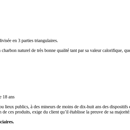
ée en 3 parties triangulaires.
 charbon naturel de très bonne qualité tant par sa valeur calorifique, qu
e 18 ans
ou lieux publics, à des mineurs de moins de dix-huit ans des dispositifs
 de ces produits, exige du client qu’il établisse la preuve de sa majorité
ciaires.