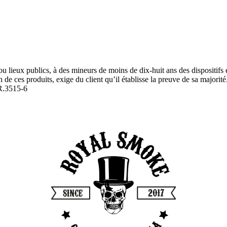
ou lieux publics, à des mineurs de moins de dix-huit ans des dispositifs
 de ces produits, exige du client qu’il établisse la preuve de sa majorité
R.3515-6