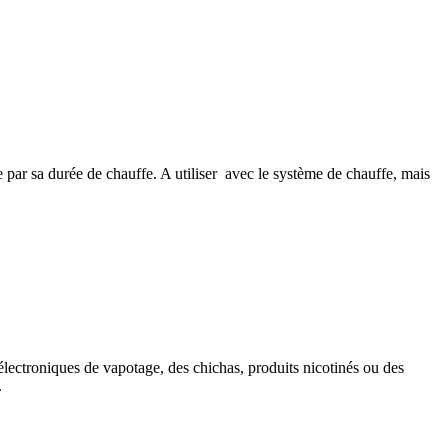
e par sa durée de chauffe. A utiliser avec le
système de chauffe,
mais
 électroniques de vapotage, des chichas, produits nicotinés ou des
.