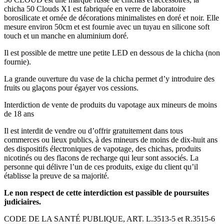
chicha 50 Clouds X1 est fabriquée en verre de laboratoire
borosilicate et ornée de décorations minimalistes en doré et noir. Elle
mesure environ 50cm et est fournie avec un tuyau en silicone soft
touch et un manche en aluminium doré.
Il est possible de mettre une petite LED en dessous de la chicha (non
fournie).
La grande ouverture du vase de la chicha permet d’y introduire des
fruits ou glaçons pour égayer vos cessions.
Interdiction de vente de produits du vapotage aux mineurs de moins
de 18 ans
Il est interdit de vendre ou d’offrir gratuitement dans tous
commerces ou lieux publics, à des mineurs de moins de dix-huit ans
des dispositifs électroniques de vapotage, des chichas, produits
nicotinés ou des flacons de recharge qui leur sont associés. La
personne qui délivre l’un de ces produits, exige du client qu’il
établisse la preuve de sa majorité.
Le non respect de cette interdiction est passible de poursuites
judiciaires.
CODE DE LA SANTÉ PUBLIQUE, ART. L.3513-5 et R.3515-6