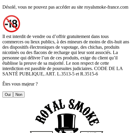
Désolé, vous ne pouvez pas accéder au site royalsmoke-france.com
Il est interdit de vendre ou d’offrir gratuitement dans tous
commerces ou lieux publics, à des mineurs de moins de dix-huit ans
des dispositifs électroniques de vapotage, des chichas, produits
nicotinés ou des flacons de recharge qui leur sont associés. La
personne qui délivre l’un de ces produits, exige du client qu’il
établisse la preuve de sa majorité. Le non respect de cette
interdiction est passible de poursuites judiciaires. CODE DE LA
SANTÉ PUBLIQUE, ART. L.3513-5 et R.3515-6
Êtes vous majeur ?
Oui
Non