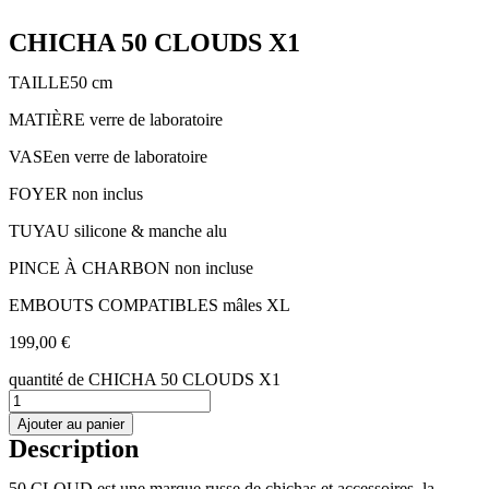
CHICHA 50 CLOUDS X1
TAILLE50 cm
MATIÈRE verre de laboratoire
VASEen verre de laboratoire
FOYER non inclus
TUYAU silicone & manche alu
PINCE À CHARBON non incluse
EMBOUTS COMPATIBLES mâles XL
199,00
€
quantité de CHICHA 50 CLOUDS X1
Ajouter au panier
Description
50 CLOUD est une marque russe de chichas et accessoires, la