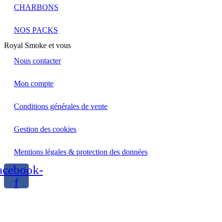
CHARBONS
NOS PACKS
Royal Smoke et vous
Nous contacter
Mon compte
Conditions générales de vente
Gestion des cookies
Mentions légales & protection des données
acebook-
f