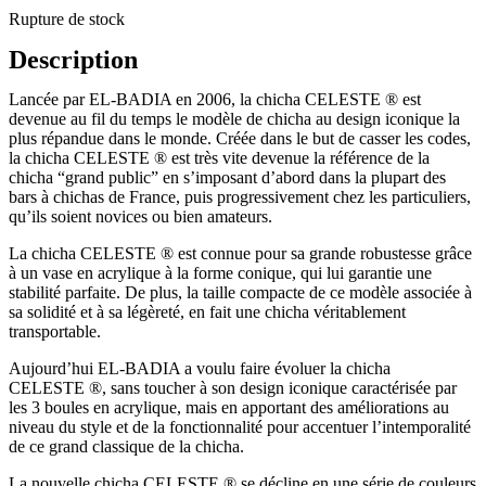
Rupture de stock
Description
Lancée par EL-BADIA en 2006, la chicha CELESTE ® est
devenue au fil du temps le modèle de chicha au design iconique la
plus répandue dans le monde. Créée dans le but de casser les codes,
la chicha CELESTE ® est très vite devenue la référence de la
chicha “grand public” en s’imposant d’abord dans la plupart des
bars à chichas de France, puis progressivement chez les particuliers,
qu’ils soient novices ou bien amateurs.
La chicha CELESTE ® est connue pour sa grande robustesse grâce
à un vase en acrylique à la forme conique, qui lui garantie une
stabilité parfaite. De plus, la taille compacte de ce modèle associée à
sa solidité et à sa légèreté, en fait une chicha véritablement
transportable.
Aujourd’hui EL-BADIA a voulu faire évoluer la chicha
CELESTE ®, sans toucher à son design iconique caractérisée par
les 3 boules en acrylique, mais en apportant des améliorations au
niveau du style et de la fonctionnalité pour accentuer l’intemporalité
de ce grand classique de la chicha.
La nouvelle chicha CELESTE ® se décline en une série de couleurs