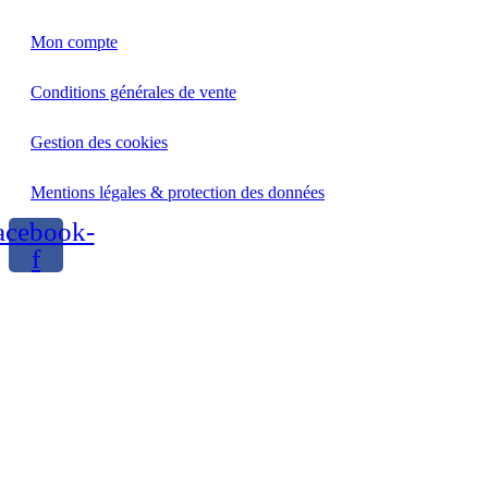
Mon compte
Conditions générales de vente
Gestion des cookies
Mentions légales & protection des données
acebook-
f