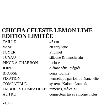
CHICHA CELESTE LEMON LIME
EDITION LIMITÉE
TAILLE
45 cm
VASE
en acrylique
FOYER
Phunnel
TUYAU
silicone & manche alu
PINCE À CHARBON
incluse
JOINTS
d’étanchéité intégrés
BROSSE
corps fournie
FIXATION
hermétique par joint d’étanchéité
COMPATIBLE
système Kaloud Lotus ®
EMBOUTS COMPATIBLES
femelles, mâles XL
AUTRE
connecteur tuyau silicone inclus
59,00
€