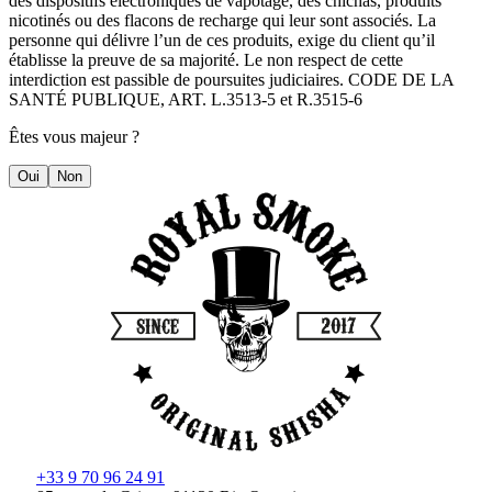
des dispositifs électroniques de vapotage, des chichas, produits
nicotinés ou des flacons de recharge qui leur sont associés. La
personne qui délivre l’un de ces produits, exige du client qu’il
établisse la preuve de sa majorité. Le non respect de cette
interdiction est passible de poursuites judiciaires. CODE DE LA
SANTÉ PUBLIQUE, ART. L.3513-5 et R.3515-6
Êtes vous majeur ?
Oui
Non
+33 9 70 96 24 91