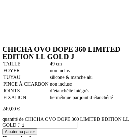
CHICHA OVO DOPE 360 LIMITED
EDITION LL GOLD J
TAILLE
49 cm
FOYER
non inclus
TUYAU
silicone & manche alu
PINCE À CHARBON
non incluse
JOINTS
d’étanchéité intégrés
FIXATION
hermétique par joint d’étanchéité
249,00
€
quantité de CHICHA OVO DOPE 360 LIMITED EDITION LL
GOLD J
Ajouter au panier