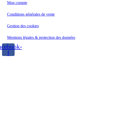
Mon compte
Conditions générales de vente
Gestion des cookies
Mentions légales & protection des données
acebook-
f