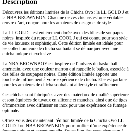
Description
Découvrez les éditions limitées de la Chicha Ovo : la LL GOLD J et
la NBA BROWNBOY. Chacune de ces chichas est une véritable
œuvre d’art, conçue pour les amateurs de design et de style.
La LL GOLD J est entièrement dorée avec des billes de soupapes
noires, inspirée du rappeur LL COOL J qui est connu pour son style
de vie luxueux et sophistiqué. Cette édition limitée est idéale pour
les collectionneurs de chicha souhaitant se démarquer avec une
chicha unique et exclusive.
La NBA BROWNBOY est inspirée de l’univers du basketball
américain, avec une couleur marron qui rappelle le ballon, associée à
des billes de soupapes noires. Cette édition limitée apporte une
touche de raffinement à votre expérience de chicha. Elle est parfaite
pour les amateurs de chicha souhaitant allier style et raffinement.
Ces chichas sont fabriquées avec des matériaux de qualité supérieure
et sont équipées de tuyaux en silicone et manches, ainsi que de tiges
d’immersion avec diffuseur en inox pour une expérience de fumage
optimale.
Offrez-vous dès maintenant l’édition limitée de la Chicha Ovo LL
GOLD J ou NBA BROWNBOY pour profiter d’une expérience de
fumage unique et exceptionnelle. Soyez l’un des rares chanceux à