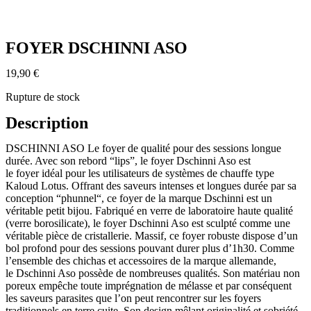
FOYER DSCHINNI ASO
19,90
€
Rupture de stock
Description
DSCHINNI ASO Le foyer de qualité pour des sessions longue
durée. Avec son rebord “lips”, le foyer Dschinni Aso est
le foyer idéal pour les utilisateurs de systèmes de chauffe type
Kaloud Lotus. Offrant des saveurs intenses et longues durée par sa
conception “phunnel“, ce foyer de la marque Dschinni est un
véritable petit bijou. Fabriqué en verre de laboratoire haute qualité
(verre borosilicate), le foyer Dschinni Aso est sculpté comme une
véritable pièce de cristallerie. Massif, ce foyer robuste dispose d’un
bol profond pour des sessions pouvant durer plus d’1h30. Comme
l’ensemble des chichas et accessoires de la marque allemande,
le Dschinni Aso possède de nombreuses qualités. Son matériau non
poreux empêche toute imprégnation de mélasse et par conséquent
les saveurs parasites que l’on peut rencontrer sur les foyers
traditionnels en terre cuite. Son design mêlant originalité et sobriété