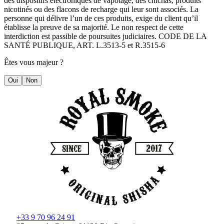
des dispositifs électroniques de vapotage, des chichas, produits
nicotinés ou des flacons de recharge qui leur sont associés. La
personne qui délivre l’un de ces produits, exige du client qu’il
établisse la preuve de sa majorité. Le non respect de cette
interdiction est passible de poursuites judiciaires. CODE DE LA
SANTÉ PUBLIQUE, ART. L.3513-5 et R.3515-6
Êtes vous majeur ?
Oui
Non
+33 9 70 96 24 91