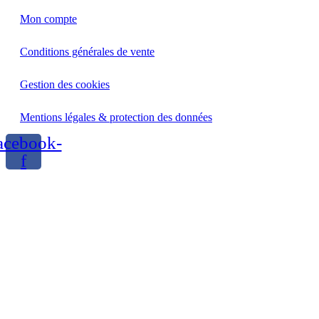
Mon compte
Conditions générales de vente
Gestion des cookies
Mentions légales & protection des données
acebook-
f