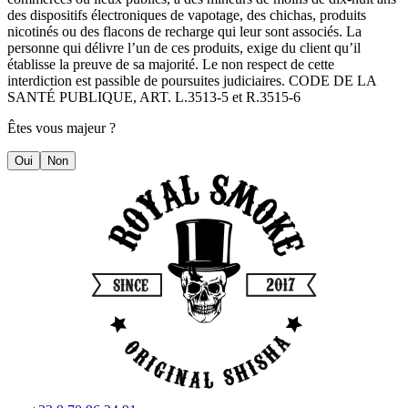
des dispositifs électroniques de vapotage, des chichas, produits
nicotinés ou des flacons de recharge qui leur sont associés. La
personne qui délivre l’un de ces produits, exige du client qu’il
établisse la preuve de sa majorité. Le non respect de cette
interdiction est passible de poursuites judiciaires. CODE DE LA
SANTÉ PUBLIQUE, ART. L.3513-5 et R.3515-6
Êtes vous majeur ?
Oui
Non