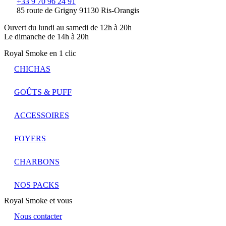
+33 9 70 96 24 91
85 route de Grigny 91130 Ris-Orangis
Ouvert du lundi au samedi de 12h à 20h
Le dimanche de 14h à 20h
Royal Smoke en 1 clic
CHICHAS
GOÛTS & PUFF
ACCESSOIRES
FOYERS
CHARBONS
NOS PACKS
Royal Smoke et vous
Nous contacter