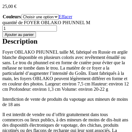
25,00
€
Couleurs
Effacer
quantité de FOYER OBLAKO PHUNNEL M
Ajouter au panier
Description
Foyer OBLAKO PHUNNEL taille M, fabriqué en Russie en argile
blanche disponible en plusieurs coloris avec revêtement émaillé ou
sans. Le trou du phunnel est en forme de cratère pour éviter que la
mélasse ne tombe dans le trou. La matière de ce foyer a la
particularité d’augmenter l’intensité du Goûts. Etant fabriqués à la
main, les foyers OBLAKO peuvent légèrement différer en forme et
en couleur des photos. Largeur: environ 7,5 cm Hauteur: environ 12
cm Profondeur: environ 1,3 cm Volume: environ 20-22 g
Interdiction de vente de produits du vapotage aux mineurs de moins
de 18 ans
Il est interdit de vendre ou d’offrir gratuitement dans tous
commerces ou lieux publics, à des mineurs de moins de dix-huit ans
des dispositifs électroniques de vapotage, des chichas, produits
nicotinés ou des flacons de recharge qui leur sont associés. La