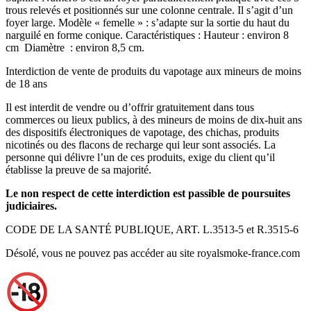
trous relevés et positionnés sur une colonne centrale. Il s’agit d’un
foyer large. Modèle « femelle » : s’adapte sur la sortie du haut du
narguilé en forme conique. Caractéristiques : Hauteur : environ 8
cm Diamètre : environ 8,5 cm.
Interdiction de vente de produits du vapotage aux mineurs de moins
de 18 ans
Il est interdit de vendre ou d’offrir gratuitement dans tous
commerces ou lieux publics, à des mineurs de moins de dix-huit ans
des dispositifs électroniques de vapotage, des chichas, produits
nicotinés ou des flacons de recharge qui leur sont associés. La
personne qui délivre l’un de ces produits, exige du client qu’il
établisse la preuve de sa majorité.
Le non respect de cette interdiction est passible de poursuites
judiciaires.
CODE DE LA SANTÉ PUBLIQUE, ART. L.3513-5 et R.3515-6
Désolé, vous ne pouvez pas accéder au site royalsmoke-france.com