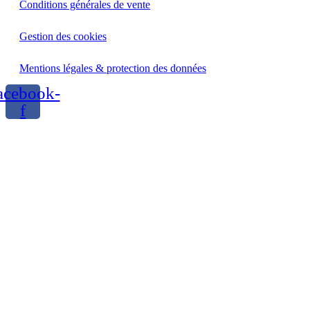
Conditions générales de vente
Gestion des cookies
Mentions légales & protection des données
acebook-
f