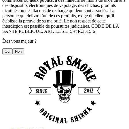
commerces ou lieux publics, à des mineurs de moins de dix-huit ans
des dispositifs électroniques de vapotage, des chichas, produits
nicotinés ou des flacons de recharge qui leur sont associés. La
personne qui délivre l’un de ces produits, exige du client qu’il
établisse la preuve de sa majorité. Le non respect de cette
interdiction est passible de poursuites judiciaires. CODE DE LA
SANTÉ PUBLIQUE, ART. L.3513-5 et R.3515-6
Êtes vous majeur ?
Oui
Non