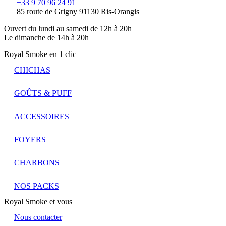
+33 9 70 96 24 91
85 route de Grigny 91130 Ris-Orangis
Ouvert du lundi au samedi de 12h à 20h
Le dimanche de 14h à 20h
Royal Smoke en 1 clic
CHICHAS
GOÛTS & PUFF
ACCESSOIRES
FOYERS
CHARBONS
NOS PACKS
Royal Smoke et vous
Nous contacter