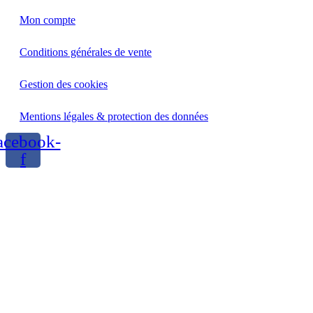
Mon compte
Conditions générales de vente
Gestion des cookies
Mentions légales & protection des données
acebook-
f