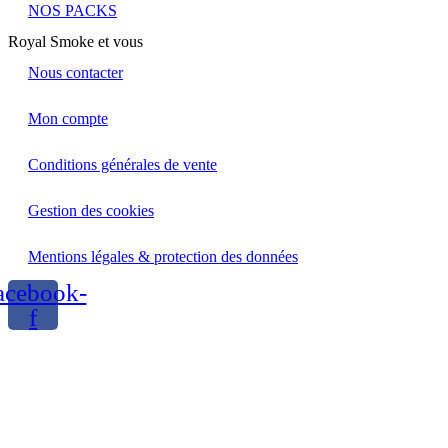
NOS PACKS
Royal Smoke et vous
Nous contacter
Mon compte
Conditions générales de vente
Gestion des cookies
Mentions légales & protection des données
acebook-
f