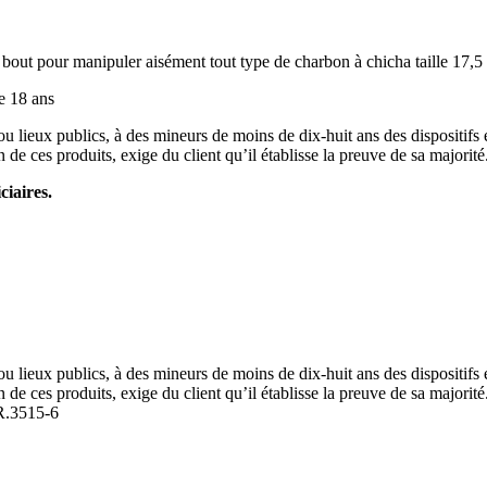
 bout pour manipuler aisément tout type de charbon à chicha taille 17,5
e 18 ans
ou lieux publics, à des mineurs de moins de dix-huit ans des dispositifs
 de ces produits, exige du client qu’il établisse la preuve de sa majorité
ciaires.
ou lieux publics, à des mineurs de moins de dix-huit ans des dispositifs
 de ces produits, exige du client qu’il établisse la preuve de sa majorité
R.3515-6