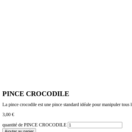
PINCE CROCODILE
La pince crocodile est une pince standard idéale pour manipuler tous 
3,00
€
quantité de PINCE CROCODILE
Ajouter au panier