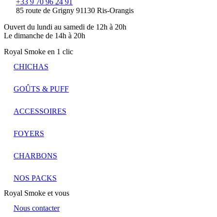
+33 9 70 96 24 91
85 route de Grigny 91130 Ris-Orangis
Ouvert du lundi au samedi de 12h à 20h
Le dimanche de 14h à 20h
Royal Smoke en 1 clic
CHICHAS
GOÛTS & PUFF
ACCESSOIRES
FOYERS
CHARBONS
NOS PACKS
Royal Smoke et vous
Nous contacter