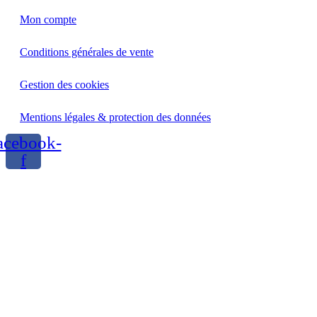
Mon compte
Conditions générales de vente
Gestion des cookies
Mentions légales & protection des données
acebook-
f